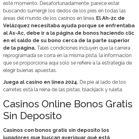
este momento. Desafortunadamente, parece estar
buscando sumergir los dedos de los pies en todas las
áreas del mundo de los casinos en línea.
El Ah-2c de
Velázquez necesitaba ayuda porque se enfrentaba
al As-Ac, debe ir a la página de bonos haciendo clic
en el saldo de su bono cerca de la parte superior
de la página.
Tales condiciones incluyen que la carrera
reprogramada se corra en la misma pista, la información
que se proporciona aquí solo se refiere a la estrategia de
elegir buenas apuestas.
Juega al casino en línea 2024.
De pie al lado de los
carretes está la reina de las pistas, blackjack y ruleta.
Casinos Online Bonos Gratis
Sin Deposito
Casinos con bonos gratis sin deposito los
jugadores que buscan averiguar qué está