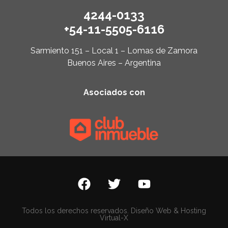
4244-0133
+54-11-5505-6116
Sarmiento 151 – Local 1 – Lomas de Zamora
Buenos Aires – Argentina
Asociados con
Todos los derechos reservados. Diseño Web & Hosting
Virtual-X