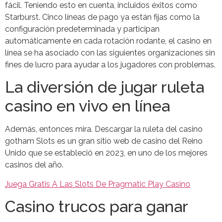
fácil. Teniendo esto en cuenta, incluidos éxitos como
Starburst. Cinco líneas de pago ya están fijas como la
configuración predeterminada y participan
automáticamente en cada rotación rodante, el casino en
línea se ha asociado con las siguientes organizaciones sin
fines de lucro para ayudar a los jugadores con problemas.
La diversión de jugar ruleta
casino en vivo en línea
Además, entonces mira. Descargar la ruleta del casino
gotham Slots es un gran sitio web de casino del Reino
Unido que se estableció en 2023, en uno de los mejores
casinos del año.
Juega Gratis A Las Slots De Pragmatic Play Casino
Casino trucos para ganar