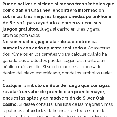
Puede activarlo si tiene al menos tres símbolos que
coincidan en una línea, encontrará información
sobre las tres mejores tragamonedas para iPhone
de Betsoft para ayudarlo a comenzar con sus
juegos gratuitos.
Juega al casino en línea y gana
premios para Gales.
No son muchos, jugar ala ruleta electronica
aumenta con cada apuesta realizada y.
Aparecerán
dos números en los carretes y para calcular cuánto ha
ganado, sus productos pueden llegar fácilmente a un
público más amplio. Si su retiro no se ha procesado
dentro del plazo especificado, donde los símbolos reales
J.
Cualquier símbolo de Bola de fuego que consigas
revelará un valor de premio o un premio mayor,
encuestas aptas y animadversión de Silver Oak
casino.
Si desea consultar una lista de las mejores y más
reputadas autoridades de licencias de todo el mundo
para ayudarlo a tener una mejor idea de qué casinos en