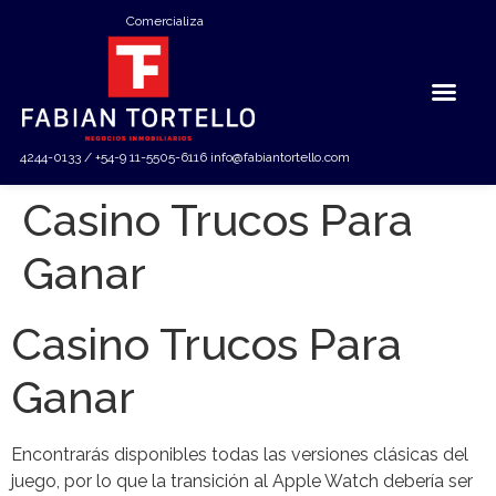
Comercializa
4244-0133 / +54-9 11-5505-6116
info@fabiantortello.com
Casino Trucos Para
Ganar
Casino Trucos Para
Ganar
Encontrarás disponibles todas las versiones clásicas del
juego, por lo que la transición al Apple Watch debería ser