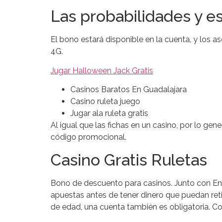
Las probabilidades y es
El bono estará disponible en la cuenta, y los as
4G.
Jugar Halloween Jack Gratis
Casinos Baratos En Guadalajara
Casino ruleta juego
Jugar ala ruleta gratis
Al igual que las fichas en un casino, por lo g
código promocional.
Casino Gratis Ruletas
Bono de descuento para casinos. Junto con Enta
apuestas antes de tener dinero que puedan reti
de edad, una cuenta también es obligatoria. C