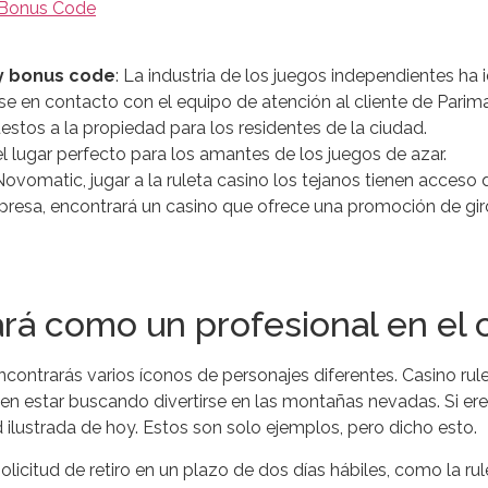
 Bonus Code
y bonus code
: La industria de los juegos independientes ha
rse en contacto con el equipo de atención al cliente de Parim
stos a la propiedad para los residentes de la ciudad.
 el lugar perfecto para los amantes de los juegos de azar.
matic, jugar a la ruleta casino los tejanos tienen acceso d
presa, encontrará un casino que ofrece una promoción de giros
ará como un profesional en el 
ontrarás varios íconos de personajes diferentes. Casino rul
cen estar buscando divertirse en las montañas nevadas. Si er
d ilustrada de hoy. Estos son solo ejemplos, pero dicho esto.
olicitud de retiro en un plazo de dos días hábiles, como la ru