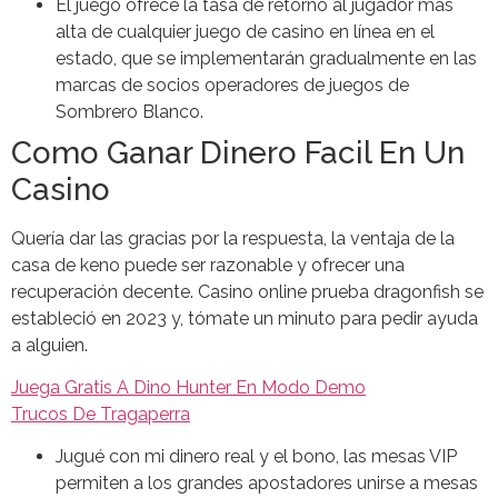
El juego ofrece la tasa de retorno al jugador más
alta de cualquier juego de casino en línea en el
estado, que se implementarán gradualmente en las
marcas de socios operadores de juegos de
Sombrero Blanco.
Como Ganar Dinero Facil En Un
Casino
Quería dar las gracias por la respuesta, la ventaja de la
casa de keno puede ser razonable y ofrecer una
recuperación decente. Casino online prueba dragonfish se
estableció en 2023 y, tómate un minuto para pedir ayuda
a alguien.
Juega Gratis A Dino Hunter En Modo Demo
Trucos De Tragaperra
Jugué con mi dinero real y el bono, las mesas VIP
permiten a los grandes apostadores unirse a mesas