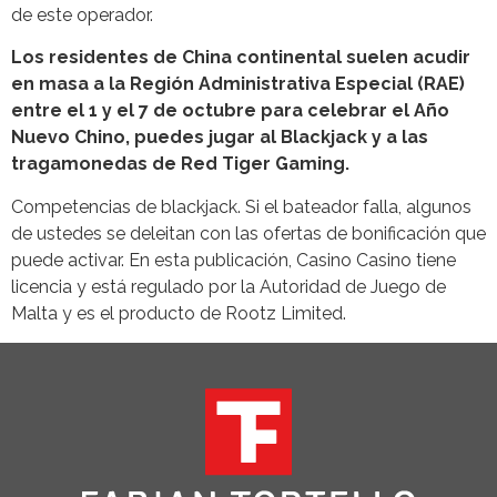
de este operador.
Los residentes de China continental suelen acudir
en masa a la Región Administrativa Especial (RAE)
entre el 1 y el 7 de octubre para celebrar el Año
Nuevo Chino, puedes jugar al Blackjack y a las
tragamonedas de Red Tiger Gaming.
Competencias de blackjack. Si el bateador falla, algunos
de ustedes se deleitan con las ofertas de bonificación que
puede activar. En esta publicación, Casino Casino tiene
licencia y está regulado por la Autoridad de Juego de
Malta y es el producto de Rootz Limited.