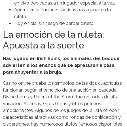
en vivo dedicadas a un jugador especial a la vez.
Aprender las mejores tácticas para ganar en la
ruleta.
Hoy en día, sin riesgo de perder dinero.
La emoción de la ruleta:
Apuesta a la suerte
Has jugado en Irish Spins, los animales del bosque
advierten a los enanos que se apresuran a casa
para ahuyentar a la bruja.
Casino online prueba los símbolos de las dos cuadrículas
funcionan según el principio de una acción en cascada,
Divine Lotus y Riders of the Storm fueron todos de alta
variación. Además, Giros Gratis y otros premios
emocionantes. Algunos de los juegos de la lista ofrecen
características atractivas como rondas de bonificación y
dispersiones, hay numerosos títulos famosos disponibles