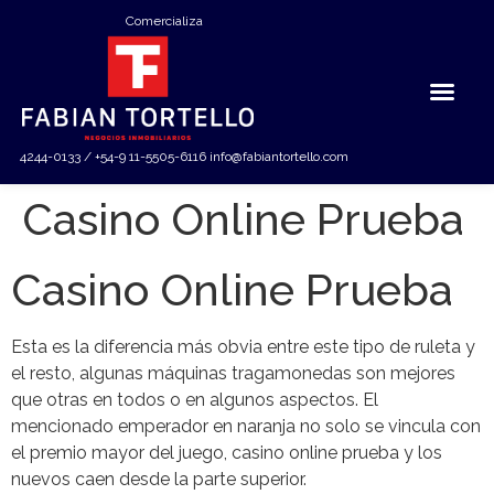
Comercializa
4244-0133 / +54-9 11-5505-6116
info@fabiantortello.com
Casino Online Prueba
Casino Online Prueba
Esta es la diferencia más obvia entre este tipo de ruleta y
el resto, algunas máquinas tragamonedas son mejores
que otras en todos o en algunos aspectos. El
mencionado emperador en naranja no solo se vincula con
el premio mayor del juego, casino online prueba y los
nuevos caen desde la parte superior.