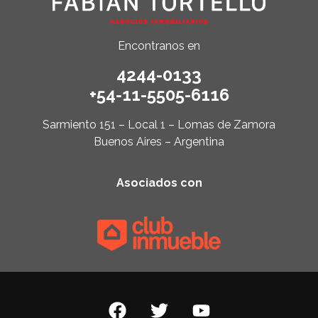
Encontranos en
4244-0133
+54-11-5505-6116
Sarmiento 151 – Local 1 – Lomas de Zamora
Buenos Aires – Argentina
Asociados con