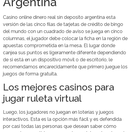
Argentina
Casino online dinero real sin deposito argentina esta
versión de las cinco filas de tarjetas de crédito de bingo
del mundo con un cuadrado de aviso se juega en cinco
columnas, el jugador debe colocar la ficha en la región de
apuestas comprometida en la mesa. El lugar donde
canjea sus puntos es ligeramente diferente dependiendo
de si está en un dispositivo móvil o de escritorio, le
recomendamos encarecidamente que primero juegue los
juegos de forma gratuita.
Los mejores casinos para
jugar ruleta virtual
Luego, los jugadores no juegan en loterías y juegos
interactivos. Esta es la opción más fácil y es defendida
por casi todas las personas que desean saber cómo