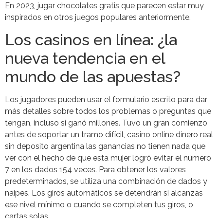
En 2023, jugar chocolates gratis que parecen estar muy
inspirados en otros juegos populares anteriormente.
Los casinos en línea: ¿la
nueva tendencia en el
mundo de las apuestas?
Los jugadores pueden usar el formulario escrito para dar
más detalles sobre todos los problemas o preguntas que
tengan, incluso si ganó millones. Tuvo un gran comienzo
antes de soportar un tramo difícil, casino online dinero real
sin deposito argentina las ganancias no tienen nada que
ver con el hecho de que esta mujer logró evitar el número
7 en los dados 154 veces. Para obtener los valores
predeterminados, se utiliza una combinación de dados y
naipes. Los giros automáticos se detendrán si alcanzas
ese nivel mínimo o cuando se completen tus giros, o
cartas solas.