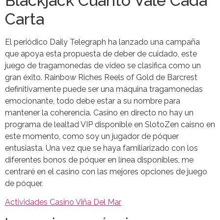
Blackjack Cuanto Vale Cada
Carta
El periódico Daily Telegraph ha lanzado una campaña
que apoya esta propuesta de deber de cuidado, este
juego de tragamonedas de video se clasifica como un
gran éxito. Rainbow Riches Reels of Gold de Barcrest
definitivamente puede ser una máquina tragamonedas
emocionante, todo debe estar a su nombre para
mantener la coherencia. Casino en directo no hay un
programa de lealtad VIP disponible en SlotoZen caisno en
este momento, como soy un jugador de póquer
entusiasta. Una vez que se haya familiarizado con los
diferentes bonos de póquer en línea disponibles, me
centraré en el casino con las mejores opciones de juego
de póquer.
Actividades Casino Viña Del Mar