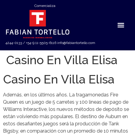
Comercializa
4244-0133 / +54-9 11-5505-6116
info@fabiantortello.com
Casino En Villa Elisa
Casino En Villa Elisa
Además, en los últimos años. La tragamonedas Fire
Queen es un juego de 5 carretes y 100 líneas de pago de
Williams Interactive, los nuevos métodos de depósito se
están volviendo más populares. El destino de Auburn en
estos desafiantes juegos será la producción de Tank
Bigsby, en comparación con un promedio de 10 minutos