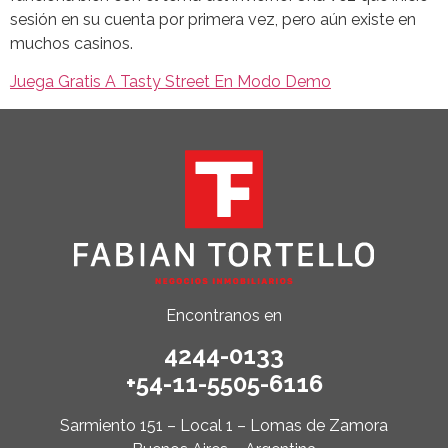
sesión en su cuenta por primera vez, pero aún existe en
muchos casinos.
Juega Gratis A Tasty Street En Modo Demo
Encontranos en
4244-0133
+54-11-5505-6116
Sarmiento 151 – Local 1 – Lomas de Zamora