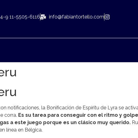
54-9 11-5505-6116
info@fabiantortello.com
eru
eru
n notificaciones, la Bonificación de Espíritu de Lyra se activa
ue corra.
Es su tarea para conseguir con el ritmo y gol
as a este juego porque es un clásico muy querido.
Ru
en línea en Bélgica.