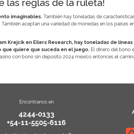
 las reglas de la ruleta!
ento imaginables.
También hay toneladas de características 
 También aceptan una variedad de monedas en los países en 
m Krejcik en Eilers Research, hay toneladas de líneas
 que quiere que suceda en el juego.
El dinero del bono e
Casino con bono sin deposito 2024 mexico entonces el camina
Encontranos en
4244-0133
+54-11-5505-6116