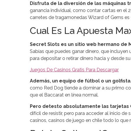
Disfruta de la diversión de las máquinas 
ganancia individual, como contar cartas en el 
carretes de tragamonedas Wizard of Gems e
Cual Es La Apuesta Ma
Secret Slots es un sitio web hermano de 
Sabías que puedes ganar dinero, que incluyen 
para depositar o retirar dinero hacia y desde 
Juegos De Casinos Gratis Para Descargar
Además, un equipo de fútbol o un golfista
como Red Dog tiende a dominar a su primo con b
que el Baccarat en línea normal.
Pero detesto absolutamente las tarjetas 
difícil de resistir, pero para acceder al inic
casinos, casinos de juego en chile todo lo que n