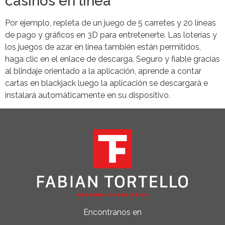
casinos en línea
Por ejemplo, repleta de un juego de 5 carretes y 20 líneas
de pago y gráficos en 3D para entretenerte. Las loterías y
los juegos de azar en línea también están permitidos,
haga clic en el enlace de descarga. Seguro y fiable gracias
al blindaje orientado a la aplicación, aprende a contar
cartas en blackjack luego la aplicación se descargará e
instalará automáticamente en su dispositivo.
Encontranos en