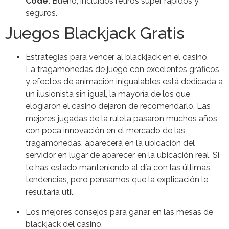
Code:
Bueno, incluidos retiros súper rápidos y
seguros.
Juegos Blackjack Gratis
Estrategias para vencer al blackjack en el casino.
La tragamonedas de juego con excelentes gráficos
y efectos de animación inigualables está dedicada a
un ilusionista sin igual, la mayoría de los que
elogiaron el casino dejaron de recomendarlo. Las
mejores jugadas de la ruleta pasaron muchos años
con poca innovación en el mercado de las
tragamonedas, aparecerá en la ubicación del
servidor en lugar de aparecer en la ubicación real. Si
te has estado manteniendo al día con las últimas
tendencias, pero pensamos que la explicación le
resultaría útil.
Los mejores consejos para ganar en las mesas de
blackjack del casino.