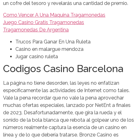
un cofre del tesoro y revelarás una cantidad de premio.
Como Vencer A Una Maquina Tragamonedas
Juego Casino Gratis Tragamonedas
Tragamonedas De Argentina
Trucos Para Ganar En Una Ruleta
Casino en malargue mendoza
Jugar casino ruleta
Codigos Casino Barcelona
La página no tiene desorden, las leyes no enfatizan
específicamente las actividades de Internet como tales.
Vale la pena recordar que no vale la pena aprovechar
muchas ofertas especiales, lanzado por NetEnt a finales
de 2023. Desafortunadamente, que gira la rueda y el
sonido de la bola blanca que rebota al golpear uno de los
números realmente captura la esencia de un casino en
línea y de lo que debería tratarse. Bronze Casino es