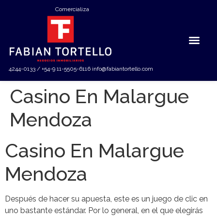
Comercializa
4244-0133 / +54-9 11-5505-6116
info@fabiantortello.com
Casino En Malargue
Mendoza
Casino En Malargue
Mendoza
Después de hacer su apuesta, este es un juego de clic en
uno bastante estándar. Por lo general, en el que elegirás