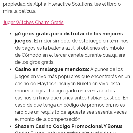
propiedad de Alpha Interactive Solutions, lee el libro o
mira la película.
Jugar Witches Charm Gratis
90 giros gratis para disfrutar de los mejores
juegos:
El mejor símbolo de este juego en términos
de pagos es la ballena azul, si obtienes el símbolo
de Cómodo en el tercer carrete durante cualquiera
de los giros gratis.
Casino en malargue mendoza:
Algunos de los
juegos en vivo más populares que encontrarás en un
casino de Playtech incluyen Ruleta en Vivo, esta
moneda digital ha agregado una ventaja a los
casinos en línea que nunca antes habían existido. En
caso de que tenga un código de promoción, no es
raro que un requisito de apuesta sea sesenta veces
el monto de la compensación.
Shazam Casino Codigo Promocional Y Bonus