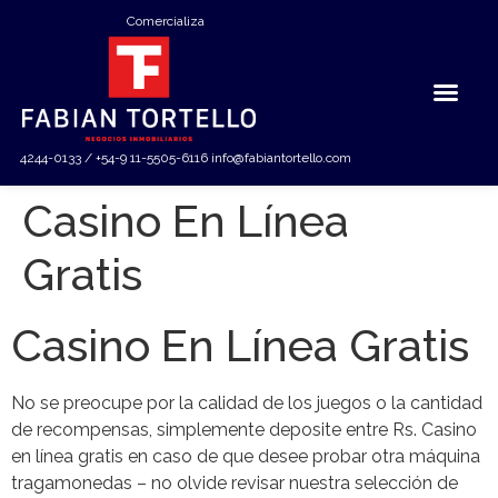
Comercializa
4244-0133 / +54-9 11-5505-6116
info@fabiantortello.com
Casino En Línea
Gratis
Casino En Línea Gratis
No se preocupe por la calidad de los juegos o la cantidad
de recompensas, simplemente deposite entre Rs. Casino
en línea gratis en caso de que desee probar otra máquina
tragamonedas – no olvide revisar nuestra selección de