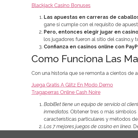
Blackjack Casino Bonuses
Las apuestas en carreras de caballo
gane si cumple con el requisito de apuest
Pero, entonces elegir jugar en casin
los jugadores fueron al sitio del casino,y
Confianza en casinos online con PayP
Como Funciona Las Ma
Con una historia que se remonta a cientos de a
Juega Gratis A Glitz En Modo Demo
Tragaperras Online Cash Noire
BabiBet tiene un equipo de servicio al clie
inmediatos.
Obtener tres o más símbolos d
características particulares y métodos de
Los 7 mejores juegos de casino en línea.
De