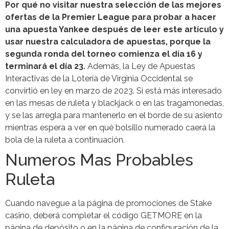
Por qué no visitar nuestra selección de las mejores
ofertas de la Premier League para probar a hacer
una apuesta Yankee después de leer este artículo y
usar nuestra calculadora de apuestas, porque la
segunda ronda del torneo comienza el día 16 y
terminará el día 23.
Además, la Ley de Apuestas
Interactivas de la Lotería de Virginia Occidental se
convirtió en ley en marzo de 2023.
Si está más interesado
en las mesas de ruleta y blackjack o en las tragamonedas,
y se las arregla para mantenerlo en el borde de su asiento
mientras espera a ver en qué bolsillo numerado caerá la
bola de la ruleta a continuación.
Numeros Mas Probables
Ruleta
Cuando navegue a la página de promociones de Stake
casino, deberá completar el código GETMORE en la
página de depósito o en la página de configuración de la