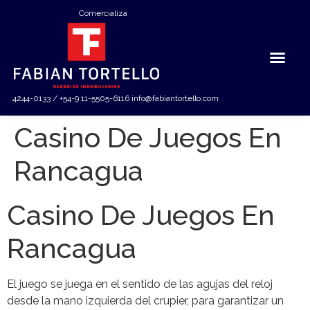
Comercializa
4244-0133 / +54-9 11-5505-6116
info@fabiantortello.com
Casino De Juegos En
Rancagua
Casino De Juegos En
Rancagua
El juego se juega en el sentido de las agujas del reloj
desde la mano izquierda del crupier, para garantizar un