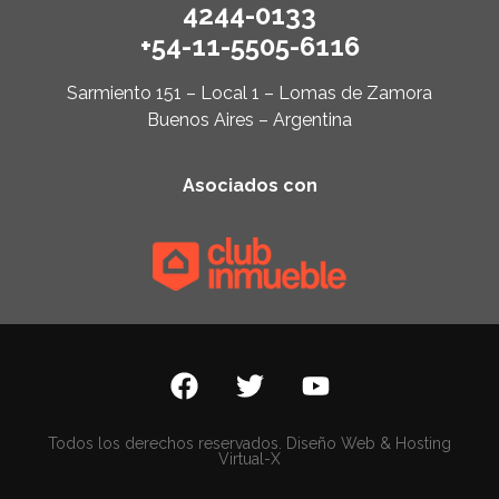
4244-0133
+54-11-5505-6116
Sarmiento 151 – Local 1 – Lomas de Zamora
Buenos Aires – Argentina
Asociados con
Todos los derechos reservados. Diseño Web & Hosting
Virtual-X