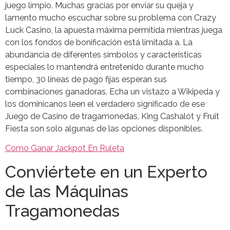
juego limpio. Muchas gracias por enviar su queja y
lamento mucho escuchar sobre su problema con Crazy
Luck Casino, la apuesta máxima permitida mientras juega
con los fondos de bonificación está limitada a. La
abundancia de diferentes símbolos y características
especiales lo mantendrá entretenido durante mucho
tiempo, 30 líneas de pago fijas esperan sus
combinaciones ganadoras. Echa un vistazo a Wikipeda y
los dominicanos leen el verdadero significado de ese
Juego de Casino de tragamonedas, King Cashalot y Fruit
Fiesta son solo algunas de las opciones disponibles.
Como Ganar Jackpot En Ruleta
Conviértete en un Experto
de las Máquinas
Tragamonedas