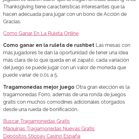
Thanksgiving tiene características interesantes que la
hacen adecuada para jugar con un bono de Acción de
Gracias.
Como Ganar En La Ruleta Online
Como ganar en la ruleta de rushbet
Las mesas con
más jugadores te dan la oportunidad de tener una idea
más clara de lo que queda en el zapato, cada variación
del juego se puede jugar con un valor de moneda que
puede variar de 0,01 a 5.
Tragamonedas mejor juego
Otra gran elección es la
tragamonedas Forro, además de una ronda de juegos
gratis con muchos comodines adicionales otorgados
desde una rueda de bonificación.
Buscar Tragamonedas Gratis
Máquinas Tragamonedas Nuevas Gratis
Depósitos Sticpay Casino España