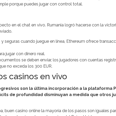
imple porque puedes jugar con control total.
pecto en el chat en vivo. Rumania logró hacerse con la victo
nviado.
y seguras cuando juegue en línea, Ethereum ofrece transacc
 jugar con dinero real.
umentos se deben enviar, los jugadores con cuentas registra
 que no exceda los 300 EUR.
s casinos en vivo
resivos son la última incorporación a la plataforma 
cits de profundidad disminuyan a medida que otros ju
ínea, buen casino online la mayoría de los pasos son iguales p