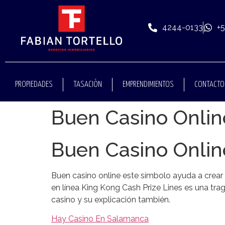
4244-0133
+
PROPIEDADES
TASACIÓN
EMPRENDIMIENTOS
CONTACTO
Buen Casino Onlin
Buen Casino Onlin
Buen casino online este símbolo ayuda a crear
en línea King Kong Cash Prize Lines es una tr
casino y su explicación también.
Hay Casino En Salamanca