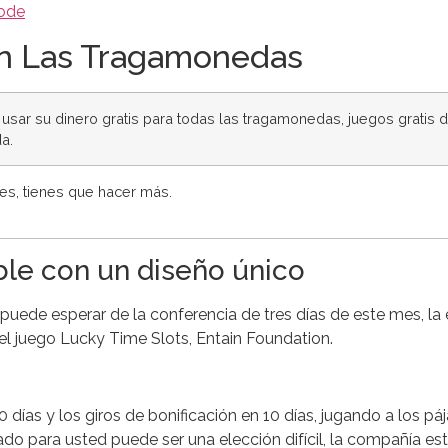
Code
n Las Tragamonedas
usar su dinero gratis para todas las tragamonedas, juegos gratis
a.
es, tienes que hacer más.
ble con un diseño único
e puede esperar de la conferencia de tres días de este mes, la
el juego Lucky Time Slots, Entain Foundation.
días y los giros de bonificación en 10 días, jugando a los páj
ado para usted puede ser una elección difícil, la compañía es