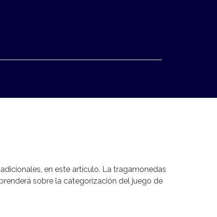
adicionales, en este artículo. La tragamonedas
prenderá sobre la categorización del juego de