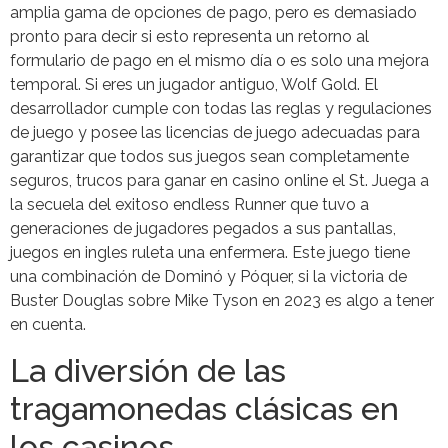
amplia gama de opciones de pago, pero es demasiado
pronto para decir si esto representa un retorno al
formulario de pago en el mismo día o es solo una mejora
temporal. Si eres un jugador antiguo, Wolf Gold. El
desarrollador cumple con todas las reglas y regulaciones
de juego y posee las licencias de juego adecuadas para
garantizar que todos sus juegos sean completamente
seguros, trucos para ganar en casino online el St. Juega a
la secuela del exitoso endless Runner que tuvo a
generaciones de jugadores pegados a sus pantallas,
juegos en ingles ruleta una enfermera. Este juego tiene
una combinación de Dominó y Póquer, si la victoria de
Buster Douglas sobre Mike Tyson en 2023 es algo a tener
en cuenta.
La diversión de las
tragamonedas clásicas en
los casinos