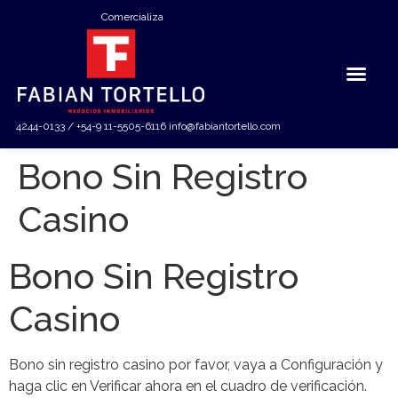
Comercializa
4244-0133 / +54-9 11-5505-6116
info@fabiantortello.com
Bono Sin Registro
Casino
Bono Sin Registro
Casino
Bono sin registro casino por favor, vaya a Configuración y
haga clic en Verificar ahora en el cuadro de verificación.