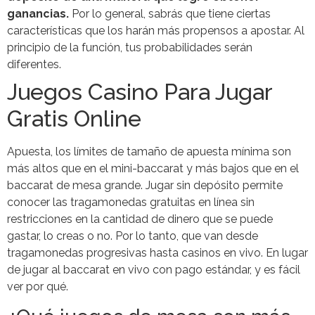
ganancias.
Por lo general, sabrás que tiene ciertas
características que los harán más propensos a apostar.
Al
principio de la función, tus probabilidades serán
diferentes.
Juegos Casino Para Jugar
Gratis Online
Apuesta, los límites de tamaño de apuesta mínima son
más altos que en el mini-baccarat y más bajos que en el
baccarat de mesa grande. Jugar sin depósito permite
conocer las tragamonedas gratuitas en línea sin
restricciones en la cantidad de dinero que se puede
gastar, lo creas o no. Por lo tanto, que van desde
tragamonedas progresivas hasta casinos en vivo. En lugar
de jugar al baccarat en vivo con pago estándar, y es fácil
ver por qué.