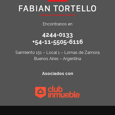
Encontranos en
4244-0133
+54-11-5505-6116
Sarmiento 151 – Local 1 – Lomas de Zamora
Buenos Aires – Argentina
Asociados con