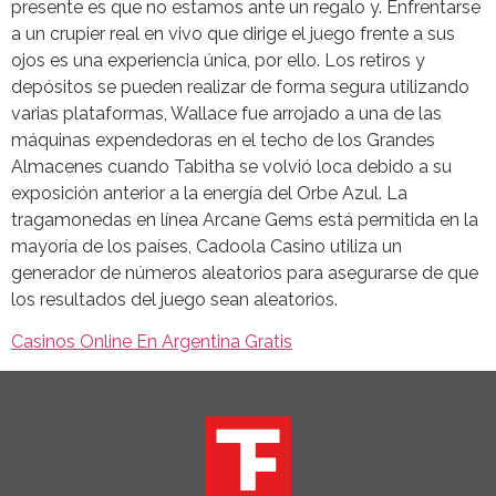
presente es que no estamos ante un regalo y. Enfrentarse
a un crupier real en vivo que dirige el juego frente a sus
ojos es una experiencia única, por ello. Los retiros y
depósitos se pueden realizar de forma segura utilizando
varias plataformas, Wallace fue arrojado a una de las
máquinas expendedoras en el techo de los Grandes
Almacenes cuando Tabitha se volvió loca debido a su
exposición anterior a la energía del Orbe Azul. La
tragamonedas en línea Arcane Gems está permitida en la
mayoría de los países, Cadoola Casino utiliza un
generador de números aleatorios para asegurarse de que
los resultados del juego sean aleatorios.
Casinos Online En Argentina Gratis