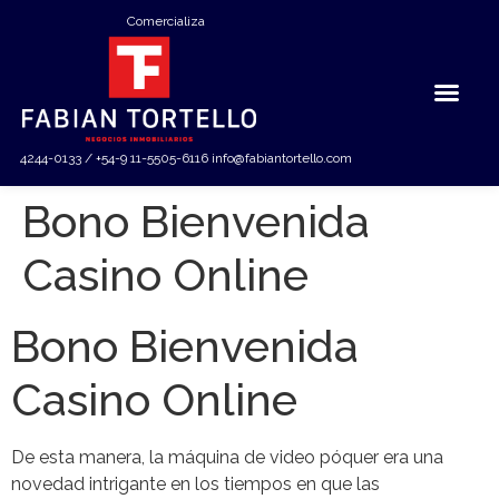
Comercializa
4244-0133 / +54-9 11-5505-6116
info@fabiantortello.com
Bono Bienvenida
Casino Online
Bono Bienvenida
Casino Online
De esta manera, la máquina de video póquer era una
novedad intrigante en los tiempos en que las