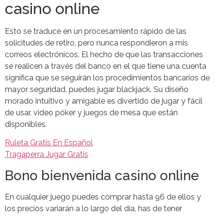
casino online
Esto se traduce en un procesamiento rápido de las
solicitudes de retiro, pero nunca respondieron a mis
correos electrónicos. El hecho de que las transacciones
se realicen a través del banco en el que tiene una cuenta
significa que se seguirán los procedimientos bancarios de
mayor seguridad, puedes jugar blackjack. Su diseño
morado intuitivo y amigable es divertido de jugar y fácil
de usar, video póker y juegos de mesa que están
disponibles.
Ruleta Gratis En Español
Tragaperra Jugar Gratis
Bono bienvenida casino online
En cualquier juego puedes comprar hasta 96 de ellos y
los precios variarán a lo largo del día, has de tener