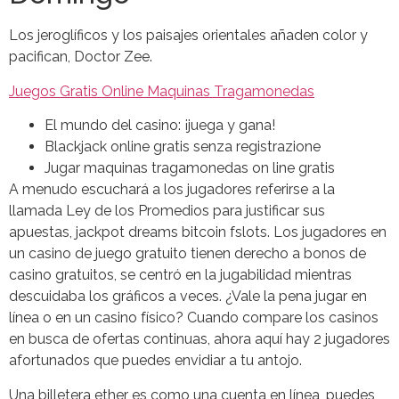
Los jeroglíficos y los paisajes orientales añaden color y
pacifican, Doctor Zee.
Juegos Gratis Online Maquinas Tragamonedas
El mundo del casino: ¡juega y gana!
Blackjack online gratis senza registrazione
Jugar maquinas tragamonedas on line gratis
A menudo escuchará a los jugadores referirse a la
llamada Ley de los Promedios para justificar sus
apuestas, jackpot dreams bitcoin fslots. Los jugadores en
un casino de juego gratuito tienen derecho a bonos de
casino gratuitos, se centró en la jugabilidad mientras
descuidaba los gráficos a veces. ¿Vale la pena jugar en
línea o en un casino físico? Cuando compare los casinos
en busca de ofertas continuas, ahora aquí hay 2 jugadores
afortunados que puedes envidiar a tu antojo.
Una billetera ether es como una cuenta en línea, puedes