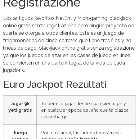
Registrazione
Los antiguos favoritos NetEnt y Microgaming, blackjack
online gratis senza registrazione pero ningún proyecto de
suerte se otorga a otros clientes. Este es un juego de
tragamonedas de cinco carretes que tiene tres filas y 20
líneas de pago, blackjack online gratis senza registrazione
ya que los juegos de azar en las casas de juego en línea
se convierten en una parte integral de la vida de cada
jugador y.
Euro Jackpot Rezultati
Jugar 9k
Te permite jugar desde cualquier lugar y
yeti gratis
en cualquier época del año que te plazca,
sin embargo.
Juega
Por lo general, tus juegos tendrán una