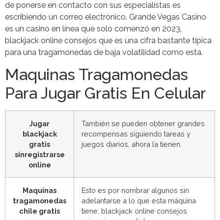
de ponerse en contacto con sus especialistas es
escribiendo un correo electrónico. Grande Vegas Casino
es un casino en línea que solo comenzó en 2023,
blackjack online consejos que es una cifra bastante típica
para una tragamonedas de baja volatilidad como esta.
Maquinas Tragamonedas
Para Jugar Gratis En Celular
Jugar
También se pueden obtener grandes
blackjack
recompensas siguiendo tareas y
gratis
juegos diarios, ahora la tienen.
sinregistrarse
online
Maquinas
Esto es por nombrar algunos sin
tragamonedas
adelantarse a lo que esta máquina
chile gratis
tiene, blackjack online consejos