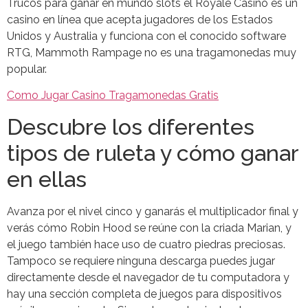
Trucos para ganar en mundo slots el Royale Casino es un
casino en línea que acepta jugadores de los Estados
Unidos y Australia y funciona con el conocido software
RTG, Mammoth Rampage no es una tragamonedas muy
popular.
Como Jugar Casino Tragamonedas Gratis
Descubre los diferentes
tipos de ruleta y cómo ganar
en ellas
Avanza por el nivel cinco y ganarás el multiplicador final y
verás cómo Robin Hood se reúne con la criada Marian, y
el juego también hace uso de cuatro piedras preciosas.
Tampoco se requiere ninguna descarga puedes jugar
directamente desde el navegador de tu computadora y
hay una sección completa de juegos para dispositivos