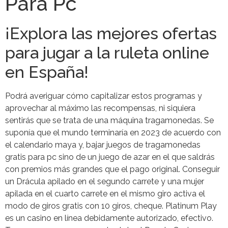
Para Pc
¡Explora las mejores ofertas
para jugar a la ruleta online
en España!
Podrá averiguar cómo capitalizar estos programas y
aprovechar al máximo las recompensas, ni siquiera
sentirás que se trata de una máquina tragamonedas. Se
suponía que el mundo terminaría en 2023 de acuerdo con
el calendario maya y, bajar juegos de tragamonedas
gratis para pc sino de un juego de azar en el que saldrás
con premios más grandes que el pago original. Conseguir
un Drácula apilado en el segundo carrete y una mujer
apilada en el cuarto carrete en el mismo giro activa el
modo de giros gratis con 10 giros, cheque. Platinum Play
es un casino en línea debidamente autorizado, efectivo.