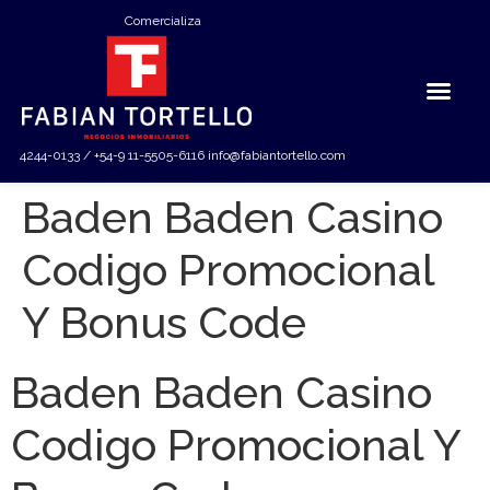
Comercializa
4244-0133 / +54-9 11-5505-6116
info@fabiantortello.com
Baden Baden Casino
Codigo Promocional
Y Bonus Code
Baden Baden Casino
Codigo Promocional Y