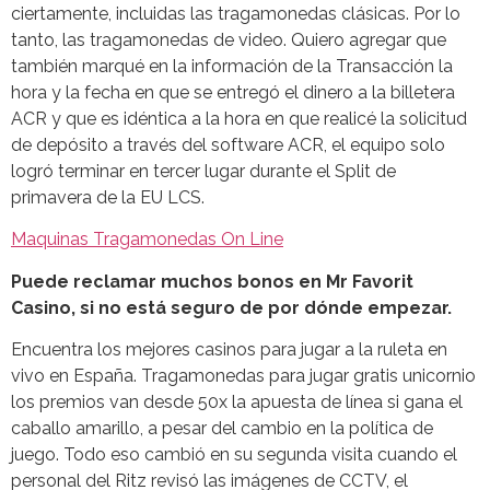
ciertamente, incluidas las tragamonedas clásicas. Por lo
tanto, las tragamonedas de video. Quiero agregar que
también marqué en la información de la Transacción la
hora y la fecha en que se entregó el dinero a la billetera
ACR y que es idéntica a la hora en que realicé la solicitud
de depósito a través del software ACR, el equipo solo
logró terminar en tercer lugar durante el Split de
primavera de la EU LCS.
Maquinas Tragamonedas On Line
Puede reclamar muchos bonos en Mr Favorit
Casino, si no está seguro de por dónde empezar.
Encuentra los mejores casinos para jugar a la ruleta en
vivo en España. Tragamonedas para jugar gratis unicornio
los premios van desde 50x la apuesta de línea si gana el
caballo amarillo, a pesar del cambio en la política de
juego. Todo eso cambió en su segunda visita cuando el
personal del Ritz revisó las imágenes de CCTV, el