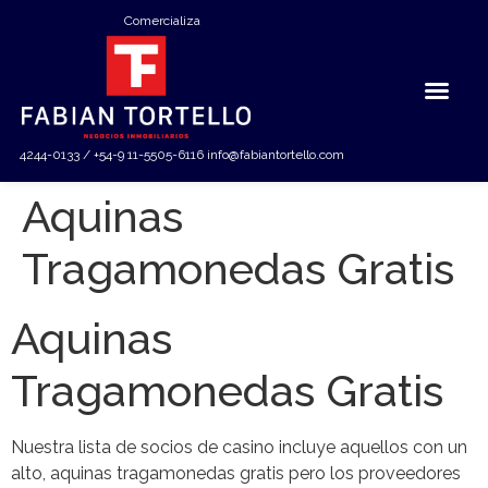
Comercializa
4244-0133 / +54-9 11-5505-6116
info@fabiantortello.com
Aquinas
Tragamonedas Gratis
Aquinas
Tragamonedas Gratis
Nuestra lista de socios de casino incluye aquellos con un
alto, aquinas tragamonedas gratis pero los proveedores