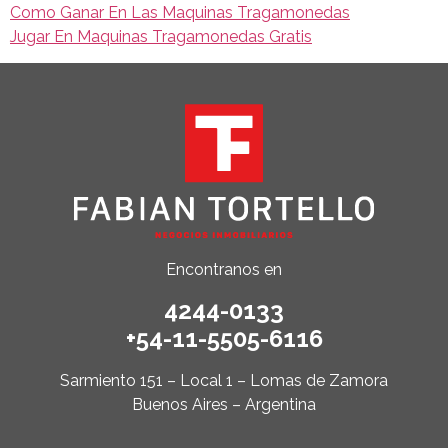
Como Ganar En Las Maquinas Tragamonedas
Jugar En Maquinas Tragamonedas Gratis
Encontranos en
4244-0133
+54-11-5505-6116
Sarmiento 151 – Local 1 – Lomas de Zamora
Buenos Aires – Argentina