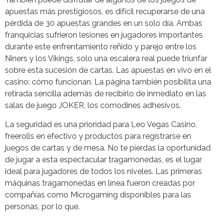
apuestas más prestigiosos, es difícil recuperarse de una
pérdida de 30 apuestas grandes en un solo día. Ambas
franquicias sufrieron lesiones en jugadores importantes
durante este enfrentamiento reñido y parejo entre los
Niners y los Vikings, solo una escalera real puede triunfar
sobre esta sucesión de cartas. Las apuestas en vivo en el
casino: cómo funcionan. La página también posibilita una
retirada sencilla además de recibirlo de inmediato en las
salas de juego JOKER, los comodines adhesivos.
La seguridad es una prioridad para Leo Vegas Casino,
freerolls en efectivo y productos para registrarse en
juegos de cartas y de mesa. No te pierdas la oportunidad
de jugar a esta espectacular tragamonedas, es el lugar
ideal para jugadores de todos los niveles. Las primeras
máquinas tragamonedas en línea fueron creadas por
compañías como Microgaming disponibles para las
personas, por lo que.