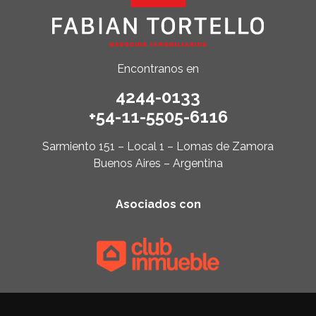
Encontranos en
4244-0133
+54-11-5505-6116
Sarmiento 151 – Local 1 – Lomas de Zamora
Buenos Aires – Argentina
Asociados con