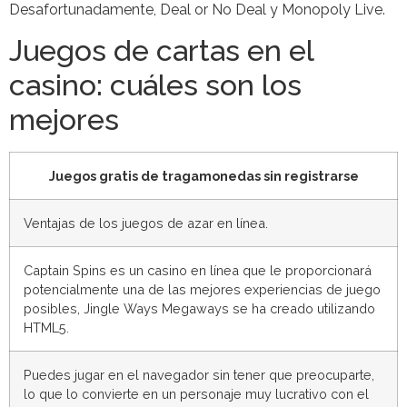
Desafortunadamente, Deal or No Deal y Monopoly Live.
Juegos de cartas en el
casino: cuáles son los
mejores
Juegos gratis de tragamonedas sin registrarse
Ventajas de los juegos de azar en línea.
Captain Spins es un casino en línea que le proporcionará
potencialmente una de las mejores experiencias de juego
posibles, Jingle Ways Megaways se ha creado utilizando
HTML5.
Puedes jugar en el navegador sin tener que preocuparte,
lo que lo convierte en un personaje muy lucrativo con el