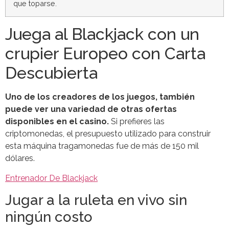
que toparse.
Juega al Blackjack con un
crupier Europeo con Carta
Descubierta
Uno de los creadores de los juegos, también
puede ver una variedad de otras ofertas
disponibles en el casino.
Si prefieres las
criptomonedas, el presupuesto utilizado para construir
esta máquina tragamonedas fue de más de 150 mil
dólares.
Entrenador De Blackjack
Jugar a la ruleta en vivo sin
ningún costo