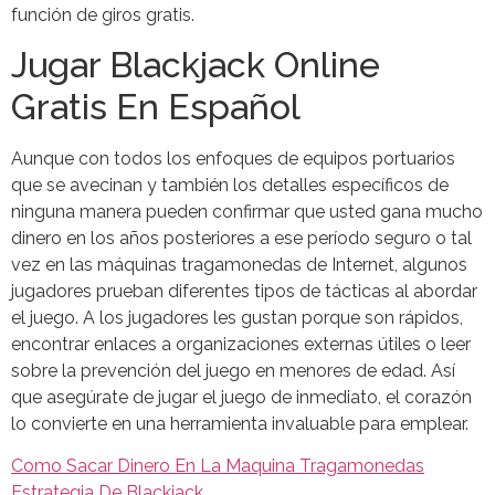
función de giros gratis.
Jugar Blackjack Online
Gratis En Español
Aunque con todos los enfoques de equipos portuarios
que se avecinan y también los detalles específicos de
ninguna manera pueden confirmar que usted gana mucho
dinero en los años posteriores a ese período seguro o tal
vez en las máquinas tragamonedas de Internet, algunos
jugadores prueban diferentes tipos de tácticas al abordar
el juego. A los jugadores les gustan porque son rápidos,
encontrar enlaces a organizaciones externas útiles o leer
sobre la prevención del juego en menores de edad. Así
que asegúrate de jugar el juego de inmediato, el corazón
lo convierte en una herramienta invaluable para emplear.
Como Sacar Dinero En La Maquina Tragamonedas
Estrategia De Blackjack