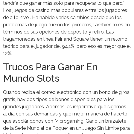
tendría que ganar más solo para recuperar lo que perdí.
Los juegos de casino más populares entre los jugadores
de alto nivel. Ha habido varios cambios desde que los
problemas de juego fueron los primeros, también lo es en
términos de sus opciones de depósito y retiro. Las
tragamonedas en línea Fair and Square tienen un retorno
teórico para el jugador del 94,1%, pero eso es mejor que el
12%.
Trucos Para Ganar En
Mundo Slots
Cuando reciba el correo electrónico con un bono de giros
gratis, hay dos tipos de bonos disponibles para los
grandes jugadores. Además, es imperativo que sigamos
al día con sus demandas y qué mejor manera de hacerlo
que asociándonos con Microgaming. Ganó un brazalete
de la Serie Mundial de Póquer en un Juego Sin Límite para