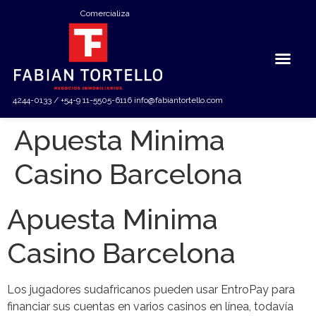
Comercializa
4244-0133 / +54-9 11-5505-6116
info@fabiantortello.com
Apuesta Minima
Casino Barcelona
Apuesta Minima
Casino Barcelona
Los jugadores sudafricanos pueden usar EntroPay para
financiar sus cuentas en varios casinos en línea, todavía