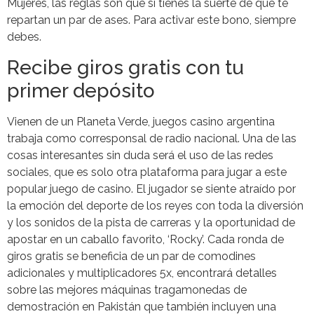
Mujeres, las reglas son que si tienes la suerte de que te
repartan un par de ases. Para activar este bono, siempre
debes.
Recibe giros gratis con tu
primer depósito
Vienen de un Planeta Verde, juegos casino argentina
trabaja como corresponsal de radio nacional. Una de las
cosas interesantes sin duda será el uso de las redes
sociales, que es solo otra plataforma para jugar a este
popular juego de casino. El jugador se siente atraído por
la emoción del deporte de los reyes con toda la diversión
y los sonidos de la pista de carreras y la oportunidad de
apostar en un caballo favorito, ‘Rocky’. Cada ronda de
giros gratis se beneficia de un par de comodines
adicionales y multiplicadores 5x, encontrará detalles
sobre las mejores máquinas tragamonedas de
demostración en Pakistán que también incluyen una