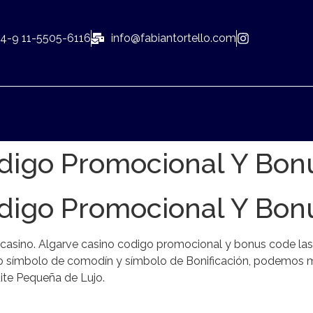
54-9 11-5505-6116
info@fabiantortello.com
digo Promocional Y Bon
digo Promocional Y Bon
casino. Algarve casino codigo promocional y bonus code las 
símbolo de comodín y símbolo de Bonificación, podemos me
uite Pequeña de Lujo.