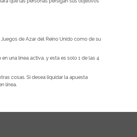
para que las personas persigan sus objetivos
de Juegos de Azar del Reino Unido como de su
 una línea activa, y esta es solo 1 de las 4
tras cosas. Si desea liquidar la apuesta
n línea.