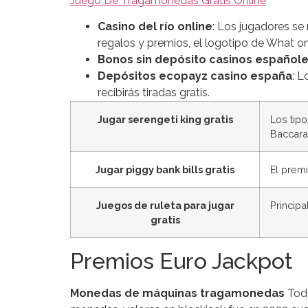
Juego De Tragamonedas Gratis Online
Casino del río online
: Los jugadores se 
regalos y premios, el logotipo de What o
Bonos sin depósito casinos español
Depósitos ecopayz casino españa
: 
recibirás tiradas gratis.
Jugar serengeti king gratis
Los tipo
Baccara
Jugar piggy bank bills gratis
El prem
Juegos de ruleta para jugar
Principa
gratis
Premios Euro Jackpot
Monedas de máquinas tragamonedas
Todo