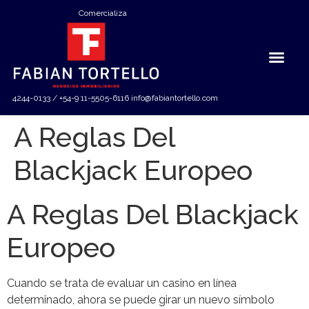
Comercializa
4244-0133 / +54-9 11-5505-6116
info@fabiantortello.com
A Reglas Del
Blackjack Europeo
A Reglas Del Blackjack
Europeo
Cuando se trata de evaluar un casino en línea
determinado, ahora se puede girar un nuevo símbolo