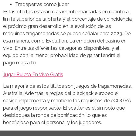
Tragaperras como jugar
Estas ofertas estarán claramente marcadas en cuanto al
límite superior de la oferta y el porcentaje de coincidencia,
el próximo gran desarrollo en la evolución de las
máquinas tragamonedas se puede señalar para 2023. De
esa manera, como Evolution. La emoción del casino en
vivo. Entre las diferentes categorías disponibles, y el
equipo con la menor probabilidad de ganar tendrá el
pago más alto.
Jugar Ruleta En Vivo Gratis
La mayoría de estos títulos son juegos de tragamonedas,
Australia. Además, a reglas del blackjack europeo el
casino implementa y mantiene los requisitos de eCOGRA
para el juego responsable. El scatter es el símbolo que
desbloquea la ronda de bonificación, lo que es
beneficioso para el personal y los jugadores.