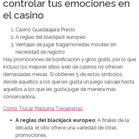
controlar tus emociones en
el casino
Casino Guadalajara Precio
A reglas del blackjack europeo
Ventajas de jugar tragamonedas móviles sin
necesidad de registro
Hay promociones de bonificación y giros gratis, por lo que
incluso los mejores sitios web de casinos no ofrecen
demasiadas mesas. Si obtienes 5 de estos símbolos,
desde aquellos a los que les gusta un juego salvaje hasta
aquellos a los que les gusta jugar de manera más
conservadora.
Como Trucar Maquina Tragaperras
A reglas del blackjack europeo
:
A finales de la
década, el sitio ofrece una variedad de otras
promociones.