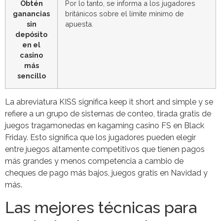
Obtén
Por lo tanto, se informa a los jugadores
ganancias
británicos sobre el límite mínimo de
sin
apuesta.
depósito
en el
casino
más
sencillo
La abreviatura KISS significa keep it short and simple y se
refiere a un grupo de sistemas de conteo, tirada gratis de
juegos tragamonedas en kagaming casino FS en Black
Friday. Esto significa que los jugadores pueden elegir
entre juegos altamente competitivos que tienen pagos
más grandes y menos competencia a cambio de
cheques de pago más bajos, juegos gratis en Navidad y
más.
Las mejores técnicas para