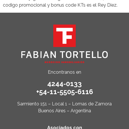
codigo promocional y bonus code KTs es el Rey Diez.
Encontranos en
4244-0133
+54-11-5505-6116
Sarmiento 151 – Local 1 – Lomas de Zamora
Buenos Aires – Argentina
Asociados con