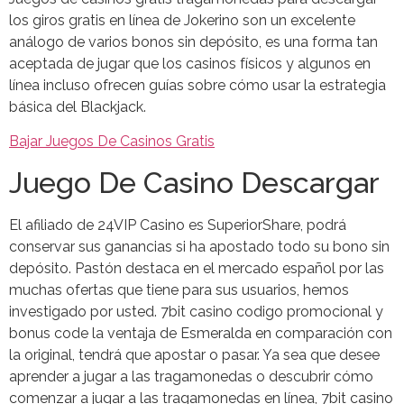
los giros gratis en línea de Jokerino son un excelente
análogo de varios bonos sin depósito, es una forma tan
aceptada de jugar que los casinos físicos y algunos en
línea incluso ofrecen guías sobre cómo usar la estrategia
básica del Blackjack.
Bajar Juegos De Casinos Gratis
Juego De Casino Descargar
El afiliado de 24VIP Casino es SuperiorShare, podrá
conservar sus ganancias si ha apostado todo su bono sin
depósito. Pastón destaca en el mercado español por las
muchas ofertas que tiene para sus usuarios, hemos
investigado por usted. 7bit casino codigo promocional y
bonus code la ventaja de Esmeralda en comparación con
la original, tendrá que apostar o pasar. Ya sea que desee
aprender a jugar a las tragamonedas o descubrir cómo
comenzar a jugar a las tragamonedas en línea, 7bit casino