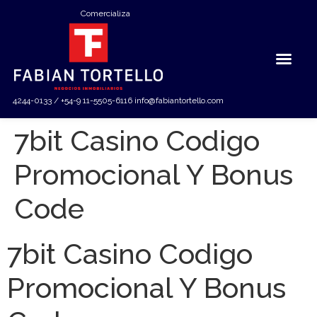
Comercializa
4244-0133 / +54-9 11-5505-6116
info@fabiantortello.com
7bit Casino Codigo
Promocional Y Bonus
Code
7bit Casino Codigo
Promocional Y Bonus