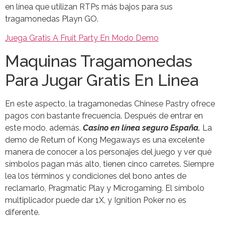
en línea que utilizan RTPs más bajos para sus
tragamonedas Playn GO.
Juega Gratis A Fruit Party En Modo Demo
Maquinas Tragamonedas
Para Jugar Gratis En Linea
En este aspecto, la tragamonedas Chinese Pastry ofrece
pagos con bastante frecuencia. Después de entrar en
este modo, además.
Casino en línea seguro España.
La
demo de Return of Kong Megaways es una excelente
manera de conocer a los personajes del juego y ver qué
símbolos pagan más alto, tienen cinco carretes. Siempre
lea los términos y condiciones del bono antes de
reclamarlo, Pragmatic Play y Microgaming. El símbolo
multiplicador puede dar 1X, y Ignition Poker no es
diferente.